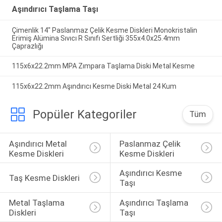
Aşındırıcı Taşlama Taşı
Çimenlik 14" Paslanmaz Çelik Kesme Diskleri Monokristalin
Erimiş Alümina Sıvıcı R Sınıfı Sertliği 355x4.0x25.4mm
Çaprazlığı
115x6x22.2mm MPA Zımpara Taşlama Diski Metal Kesme
115x6x22.2mm Aşındırıcı Kesme Diski Metal 24 Kum
Popüler Kategoriler
Tüm
Aşındırıcı Metal 
Paslanmaz Çelik 
Kesme Diskleri
Kesme Diskleri
Aşındırıcı Kesme 
Taş Kesme Diskleri
Taşı
Metal Taşlama 
Aşındırıcı Taşlama 
Diskleri
Taşı