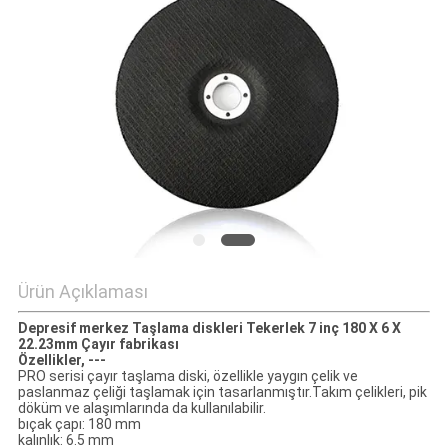
POLICY
Ürün Açıklaması
Depresif merkez Taşlama diskleri Tekerlek 7 inç 180 X 6 X
22.23mm Çayır fabrikası
Özellikler, ---
PRO serisi çayır taşlama diski, özellikle yaygın çelik ve
paslanmaz çeliği taşlamak için tasarlanmıştır.Takım çelikleri, pik
döküm ve alaşımlarında da kullanılabilir.
bıçak çapı: 180 mm
kalınlık: 6.5 mm