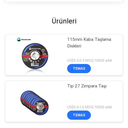
Ürünleri
115mm Kaba Taşlama
Diskleri
US$0.3-0.5 MOQ:10000 adet
TEMAS
Tip 27 Zımpara Taşı
US$0.6-1.0 MOQ:10000 adet
TEMAS