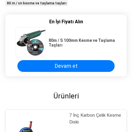
80 m / sn kesme ve taşlama taşları
En İyi Fiyatı Alın
80m / S 100mm Kesme ve Taşlama
Taşları
Devam et
Ürünleri
7 İnç Karbon Çelik Kesme
Diski