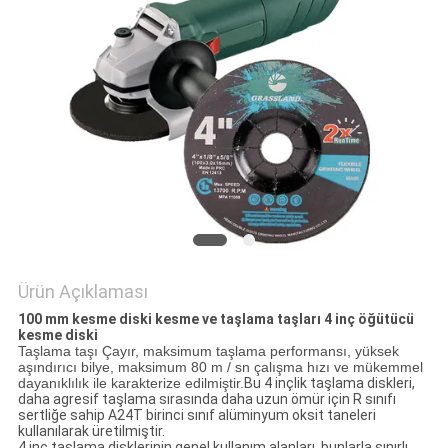
POLICY
Ürün Açıklaması
100 mm kesme diski kesme ve taşlama taşları 4 inç öğütücü
kesme diski
Taşlama taşı Çayır, maksimum taşlama performansı, yüksek
aşındırıcı bilye, maksimum 80 m / sn çalışma hızı ve mükemmel
dayanıklılık ile karakterize edilmiştir.
Bu 4 inçlik taşlama diskleri,
daha agresif taşlama sırasında daha uzun ömür için R sınıfı
sertliğe sahip A24T birinci sınıf alüminyum oksit taneleri
kullanılarak üretilmiştir.
4 inç taşlama disklerinin genel kullanım alanları, bunlarla sınırlı