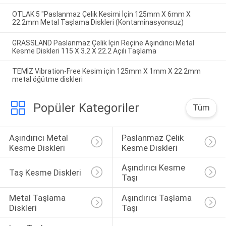
OTLAK 5 "Paslanmaz Çelik Kesimi İçin 125mm X 6mm X
22.2mm Metal Taşlama Diskleri (Kontaminasyonsuz)
GRASSLAND Paslanmaz Çelik İçin Reçine Aşındırıcı Metal
Kesme Diskleri 115 X 3.2 X 22.2 Açılı Taşlama
TEMİZ Vibration-Free Kesim için 125mm X 1mm X 22.2mm
metal öğütme diskleri
Popüler Kategoriler
Tüm
Aşındırıcı Metal 
Paslanmaz Çelik 
Kesme Diskleri
Kesme Diskleri
Aşındırıcı Kesme 
Taş Kesme Diskleri
Taşı
Metal Taşlama 
Aşındırıcı Taşlama 
Diskleri
Taşı