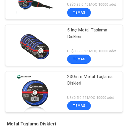
US$0.39-0.45 MOQ:10000 adet
TEMAS
5 İnç Metal Taşlama
Diskleri
US$0.19-0.25 MOQ:10000 adet
TEMAS
230mm Metal Taşlama
Diskleri
US$0.5-0.55 MOQ:10000 adet
TEMAS
Metal Taşlama Diskleri