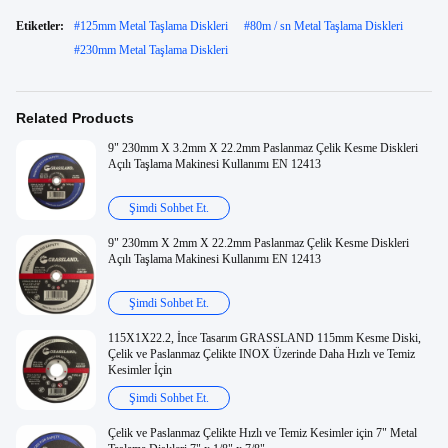
Etiketler:
#
125mm Metal Taşlama Diskleri
#
80m / sn Metal Taşlama Diskleri
#
230mm Metal Taşlama Diskleri
Related Products
9" 230mm X 3.2mm X 22.2mm Paslanmaz Çelik Kesme Diskleri
Açılı Taşlama Makinesi Kullanımı EN 12413
Şimdi Sohbet Et.
9" 230mm X 2mm X 22.2mm Paslanmaz Çelik Kesme Diskleri
Açılı Taşlama Makinesi Kullanımı EN 12413
Şimdi Sohbet Et.
115X1X22.2, İnce Tasarım GRASSLAND 115mm Kesme Diski,
Çelik ve Paslanmaz Çelikte INOX Üzerinde Daha Hızlı ve Temiz
Kesimler İçin
Şimdi Sohbet Et.
Çelik ve Paslanmaz Çelikte Hızlı ve Temiz Kesimler için 7" Metal