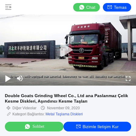
Chat
Temas
Double Goats Grinding Wheel Co., Ltd ana Paslanmaz Çelik
Kesme Diskleri, Aşındırıcı Kesme Taşları
Diğer Videolar
November 09, 2020
Kategori Bağlantısı:
Metal Taşlama Diskleri
Sohbet
Bizimle Iletişim Kur